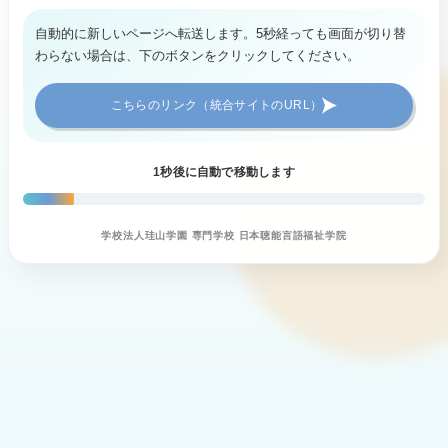
自動的に新しいページへ転送します。5秒経っても画面が切り替
わらない場合は、下のボタンをクリックしてください。
こちらのリンク（統合サイトのURL）
1
秒後に自動で移動します
学校法人珪山学園 専門学校 日本聴能言語福祉学院