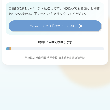
自動的に新しいページへ転送します。5秒経っても画面が切り替
わらない場合は、下のボタンをクリックしてください。
こちらのリンク（統合サイトのURL）
1
秒後に自動で移動します
学校法人珪山学園 専門学校 日本聴能言語福祉学院