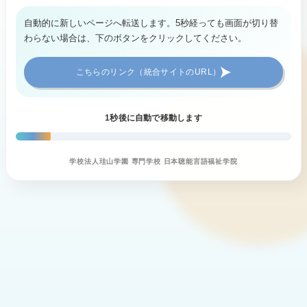
自動的に新しいページへ転送します。5秒経っても画面が切り替
わらない場合は、下のボタンをクリックしてください。
こちらのリンク（統合サイトのURL）
1
秒後に自動で移動します
学校法人珪山学園 専門学校 日本聴能言語福祉学院