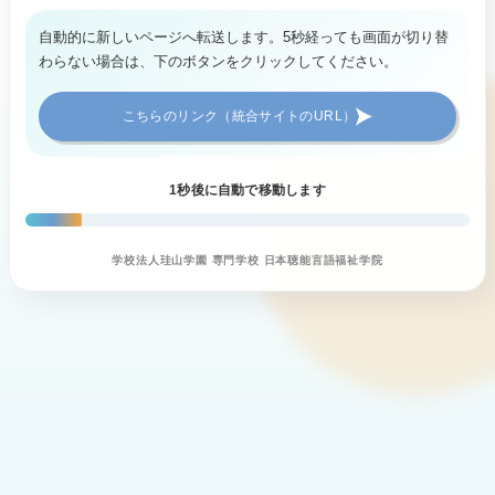
自動的に新しいページへ転送します。5秒経っても画面が切り替
わらない場合は、下のボタンをクリックしてください。
こちらのリンク（統合サイトのURL）
1
秒後に自動で移動します
学校法人珪山学園 専門学校 日本聴能言語福祉学院