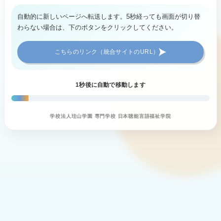
自動的に新しいページへ転送します。5秒経っても画面が切り替
わらない場合は、下のボタンをクリックしてください。
こちらのリンク（統合サイトのURL）
1
秒後に自動で移動します
学校法人珪山学園 専門学校 日本聴能言語福祉学院