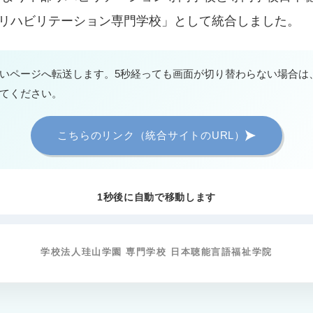
リハビリテーション専門学校」として統合しました。
いページへ転送します。5秒経っても画面が切り替わらない場合は
てください。
こちらのリンク（統合サイトのURL）
1
秒後に自動で移動します
学校法人珪山学園 専門学校 日本聴能言語福祉学院