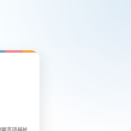
聴能言語福祉