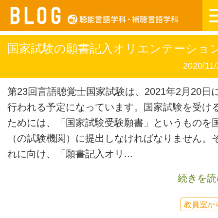
国家試験の願書記入オリエンテーショ
2020/11/
第23回言語聴覚士国家試験は、2021年2月20日
行われる予定になっています。国家試験を受け
ためには、「国家試験受験願書」というものを
（の試験機関）に提出しなければなりません。
れに向け、「願書記入オリ...
続きを読
教員室か