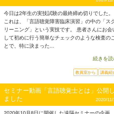
今日は2年生の実技試験の最終締め切りでした。
これは、「言語聴覚障害臨床演習」の中の「ス
リーニング」という実技です。 患者さんにお会
して初めに行う簡単なチェックのような検査の
とで、特に決まった...
続きを読
教員室から
講義紹
セミナー動画「言語聴覚士とは」公開
ました
2020/11/
2020年10月8日に開催した遠隔セミナーの企画