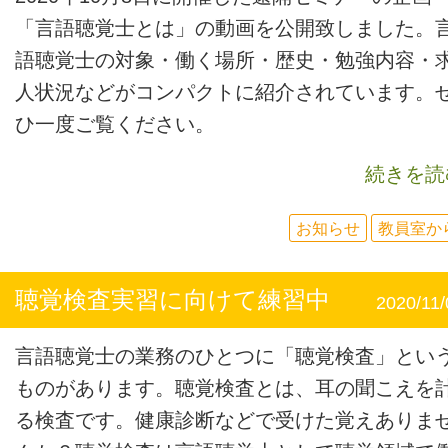
「言語聴覚士とは」の動画を公開致しました。
語聴覚士の対象・働く場所・歴史・勉強内容・
人状況などがコンパクトに紹介されています。
ひ一度ご覧ください。
続きを読
お知らせ
教員室か
聴覚検査実習に向けて練習中
2020/11/
言語聴覚士の業務のひとつに「聴覚検査」とい
ものがあります。聴覚検査とは、耳の聞こえを
る検査です。健康診断などで受けた覚えありま