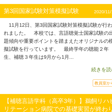
第3回国家試験対策模擬試験
2020/11/
11月12日、第3回国家試験対策模擬試験が行
れました。 本校では、言語聴覚士国家試験の
題傾向や重要ポイントを踏まえたオリジナルの
擬試験を行っています。 最終学年の聴能２年
生、補聴３年生は9月から1月...
続きを読
教員室か
【補聴言語学科（高卒3年）】鵜飼リハ
リテーション病院での基礎実習が終わ