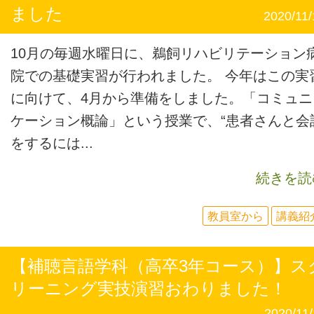
ました
2020/11/
10月の毎週水曜日に、鵜飼リハビリテーション
院での基礎実習が行われました。 今年はこの実
に向けて、4月から準備をしました。「コミュニ
ケーション概論」という授業で、“患者さんと会
をするには...
続きを読
教員室から
講義紹
【補聴言語学科（高卒3年コース）】ス
リーニング実技演習おわりました！
2020/11/