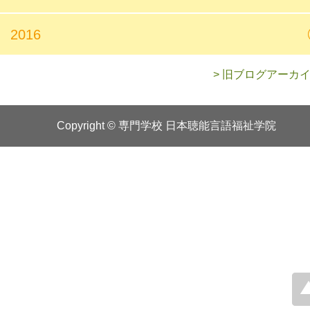
2016
> 旧ブログアーカ
Copyright © 専門学校 日本聴能言語福祉学院