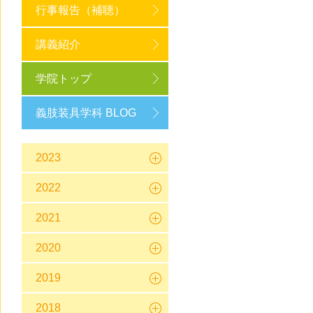
行事報告（補聴）
講義紹介
学院トップ
義肢装具学科 BLOG
2023
2022
2021
2020
2019
2018