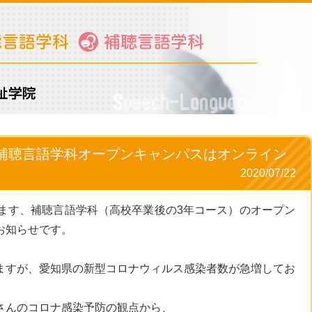
 補聴言語学科オープンキャンパスはオンライン
2020/07/22
ります、補聴言語学科（高校卒業後の3年コース）のオープン
お知らせです。
ますが、愛知県の新型コロナウィルス感染者数が急増してお
さんのコロナ感染予防の観点から、