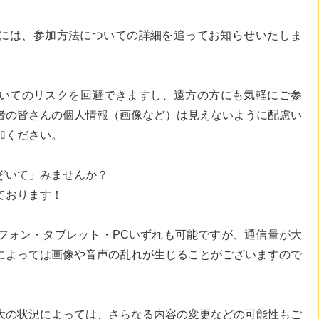
には、参加方法についての詳細を追ってお知らせいたしま
ついてのリスクを回避できますし、遠方の方にも気軽にご参
者の皆さんの個人情報（画像など）は見えないように配慮い
加ください。
ぞいて」みませんか？
ております！
トフォン・タブレット・PCいずれも可能ですが、通信量が大
によっては画像や音声の乱れが生じることがございますので
大の状況によっては、さらなる内容の変更などの可能性もご