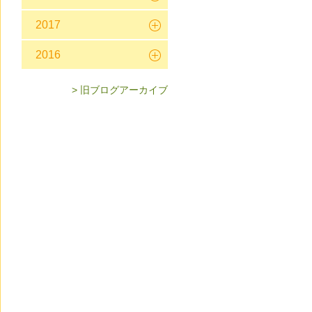
2017
2016
> 旧ブログアーカイブ