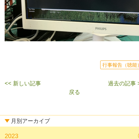
行事報告（聴能
<< 新しい記事
過去の記事 
戻る
月別アーカイブ
2023