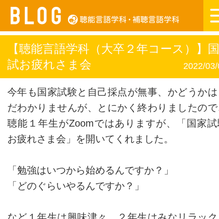
【聴能言語学科（大卒２年コース）】
試お疲れさま会
2022/03/
今年も国家試験と自己採点が無事、かどうかは
だわかりませんが、とにかく終わりましたので
聴能１年生がZoomではありますが、「国家試
お疲れさま会」を開いてくれました。
「勉強はいつから始めるんですか？」
「どのぐらいやるんですか？」
など１年生は興味津々。２年生はみなリラック