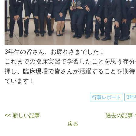
3年生の皆さん、お疲れさまでした！
これまでの臨床実習で学習したことを思う存分
揮し、臨床現場で皆さんが活躍することを期待
ています！
行事レポート
3年
<< 新しい記事
過去の記事 
戻る