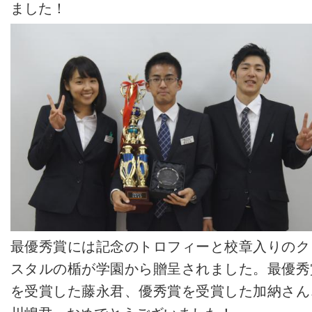
ました！
最優秀賞には記念のトロフィーと校章入りのク
スタルの楯が学園から贈呈されました。最優秀
を受賞した藤永君、優秀賞を受賞した加納さん