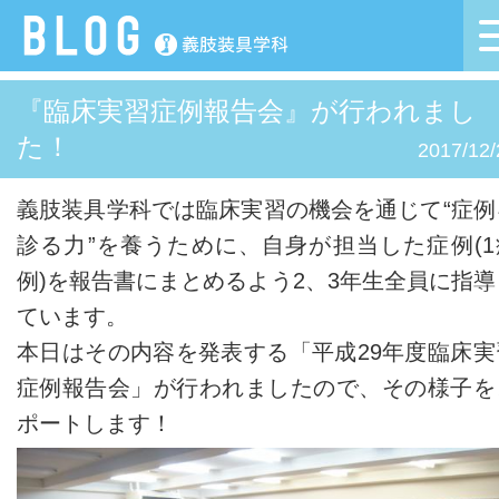
『臨床実習症例報告会』が行われまし
た！
2017/12/
義肢装具学科では臨床実習の機会を通じて“症例
診る力”を養うために、自身が担当した症例(1
例)を報告書にまとめるよう2、3年生全員に指導
ています。
本日はその内容を発表する「平成29年度臨床実
症例報告会」が行われましたので、その様子を
ポートします！