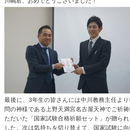
川嶋君、おめでとうございました！
最後に、3年生の皆さんには中川教務主任より
問の神様である上野天満宮名古屋天神でご祈祷
ただいた「国家試験合格祈願セット」が贈られ
した。次は気持ちを切り替えて、国家試験に向