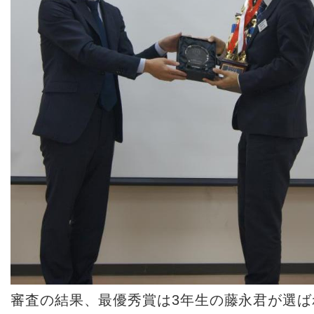
審査の結果、最優秀賞は3年生の藤永君が選ば