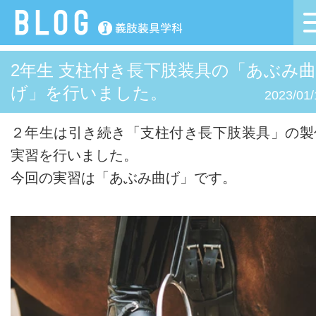
2年生 支柱付き長下肢装具の「あぶみ曲
げ」を行いました。
2023/01/
２年生は引き続き「支柱付き長下肢装具」の製
実習を行いました。
今回の実習は「あぶみ曲げ」です。